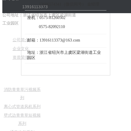
13606574341（微信同号） 金经理
13916113373
——————————————————
公司地址：浙江省绍兴市上虞区梁湖街道
座机：0575-81260502
工业园区
0575-82092110
——————————————————
公司简介
邮箱：13916113373@163.com
——————————————————
企业文化
地址：浙江省绍兴市上虞区梁湖街道工业
资质荣誉
园区
——————————————————
消防青青草污视频系
列
离心式管道风机系列
壁式边青青草短视频
系列