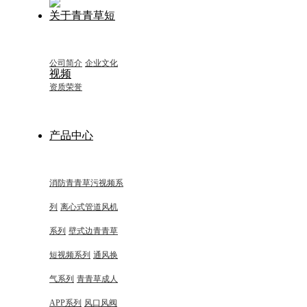
关于青青草短
公司简介
企业文化
视频
资质荣誉
产品中心
消防青青草污视频系
列
离心式管道风机
系列
壁式边青青草
短视频系列
通风换
气系列
青青草成人
APP系列
风口风阀